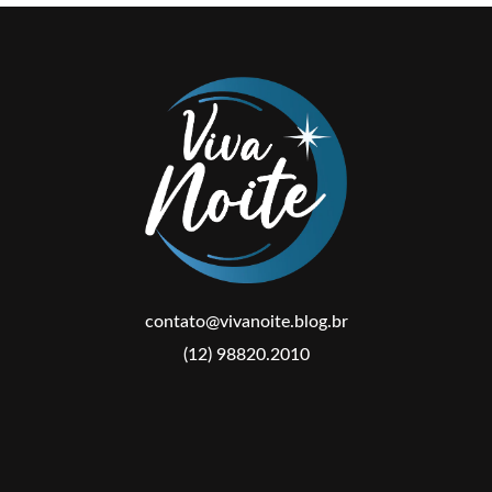
contato@vivanoite.blog.br
(12) 98820.2010