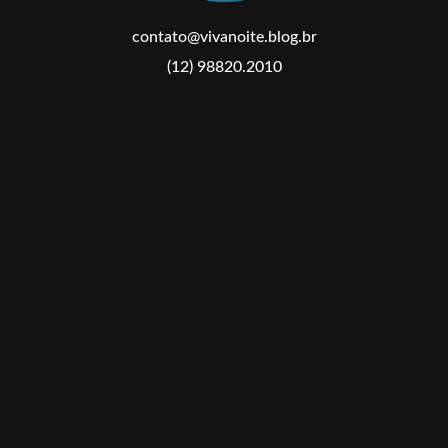
contato@vivanoite.blog.br
(12) 98820.2010