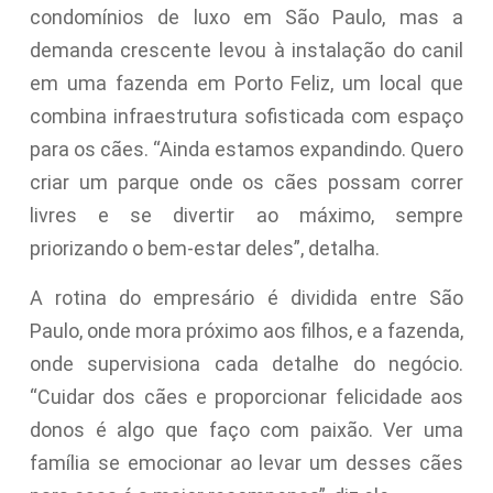
condomínios de luxo em São Paulo, mas a
demanda crescente levou à instalação do canil
em uma fazenda em Porto Feliz, um local que
combina infraestrutura sofisticada com espaço
para os cães. “Ainda estamos expandindo. Quero
criar um parque onde os cães possam correr
livres e se divertir ao máximo, sempre
priorizando o bem-estar deles”, detalha.
A rotina do empresário é dividida entre São
Paulo, onde mora próximo aos filhos, e a fazenda,
onde supervisiona cada detalhe do negócio.
“Cuidar dos cães e proporcionar felicidade aos
donos é algo que faço com paixão. Ver uma
família se emocionar ao levar um desses cães