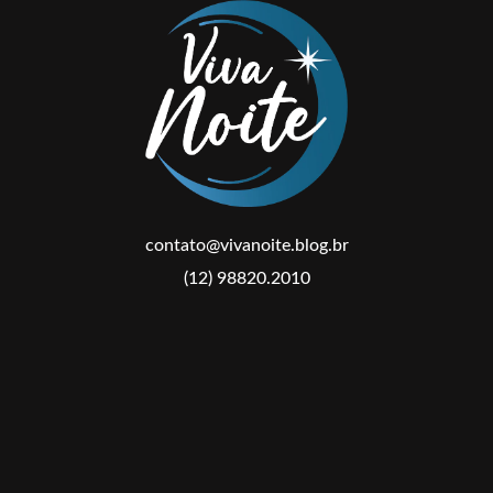
contato@vivanoite.blog.br
(12) 98820.2010