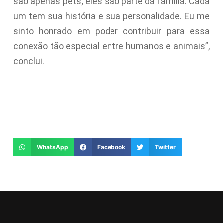
são apenas pets; eles são parte da família. Cada
um tem sua história e sua personalidade. Eu me
sinto honrado em poder contribuir para essa
conexão tão especial entre humanos e animais”,
conclui.
WhatsApp
Facebook
Twitter