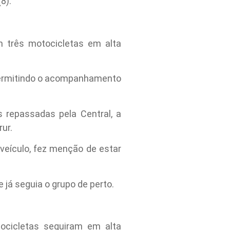
8).
 três motocicletas em alta
 permitindo o acompanhamento
 repassadas pela Central, a
ur.
veículo, fez menção de estar
 já seguia o grupo de perto.
ocicletas seguiram em alta