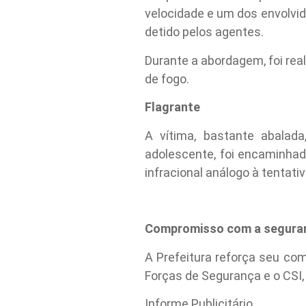
velocidade e um dos envolvi
detido pelos agentes.
Durante a abordagem, foi rea
de fogo.
Flagrante
A vítima, bastante abalad
adolescente, foi encaminhado
infracional análogo à tentati
Compromisso com a segura
A Prefeitura reforça seu co
Forças de Segurança e o CSI,
Informe Publicitário