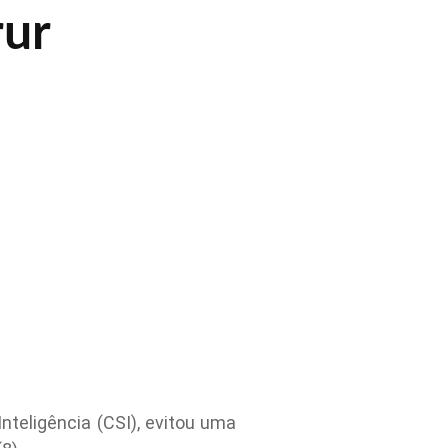
rur
nteligência (CSI), evitou uma