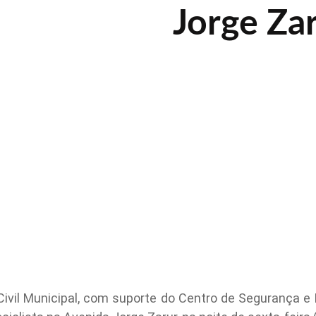
Jorge Za
vil Municipal, com suporte do Centro de Segurança e I