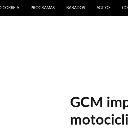
O CORREIA
PROGRAMAS
BABADOS
AGITOS
CO
GCM imp
motocicl