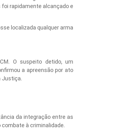
 foi rapidamente alcançado e
osse localizada qualquer arma
GCM. O suspeito detido, um
confirmou a apreensão por ato
 Justiça.
ância da integração entre as
o combate à criminalidade.