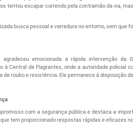
dos tentou escapar correndo pela contramão da via, mas
lizada busca pessoal e varredura no entorno, sem que f
a, agradeceu emocionada a rápida intervenção da 
 à Central de Flagrantes, onde a autoridade policial 
va de roubo e resistência. Ele permanece à disposição da
nça
mpromisso com a segurança pública e destaca a import
 que tem proporcionado respostas rápidas e eficazes n