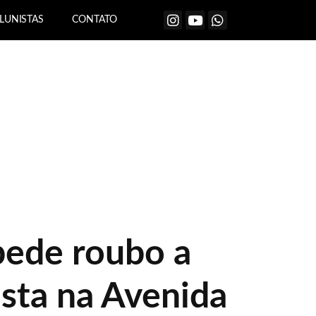
LUNISTAS
CONTATO
ede roubo a
ista na Avenida