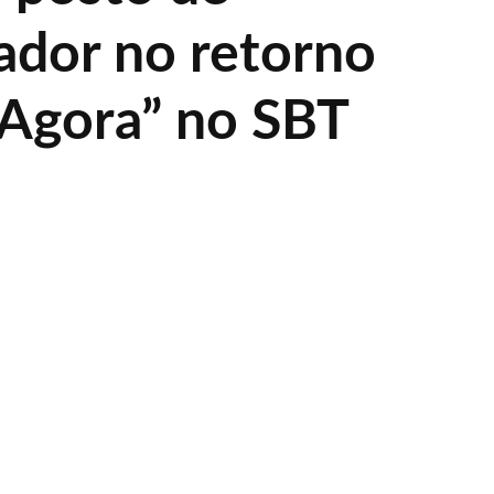
ador no retorno
 Agora” no SBT