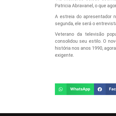
Patricia Abravanel, o que ag
A estreia do apresentador
segunda, ele será o entrevist
Veterano da televisão popul
consolidou seu estilo. O no
história nos anos 1990, ago
exigente.
WhatsApp
Fa