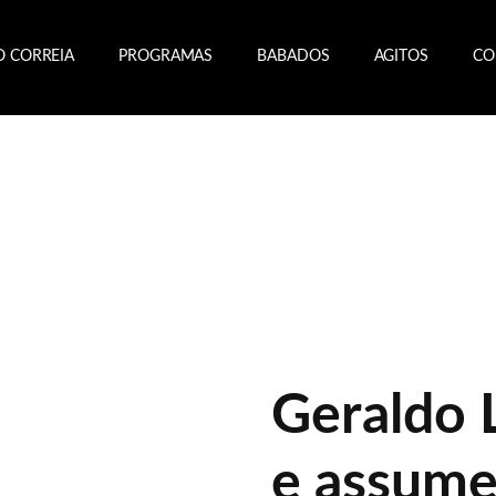
O CORREIA
PROGRAMAS
BABADOS
AGITOS
CO
Geraldo 
e assume