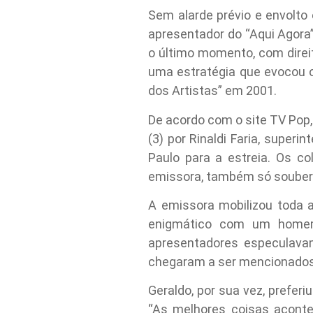
Sem alarde prévio e envolto 
apresentador do “Aqui Agora”
o último momento, com dire
uma estratégia que evocou 
dos Artistas” em 2001.
De acordo com o site TV Pop,
(3) por Rinaldi Faria, super
Paulo para a estreia. Os co
emissora, também só souber
A emissora mobilizou toda a
enigmático com um homem 
apresentadores especulavam
chegaram a ser mencionados
Geraldo, por sua vez, prefer
“As melhores coisas acontec