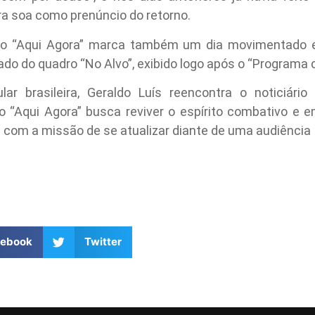
ora soa como prenúncio do retorno.
 no “Aqui Agora” marca também um dia movimentado 
ado do quadro “No Alvo”, exibido logo após o “Programa 
ar brasileira, Geraldo Luís reencontra o noticiário
vo “Aqui Agora” busca reviver o espírito combativo e 
ra com a missão de se atualizar diante de uma audiênci
cebook
Twitter