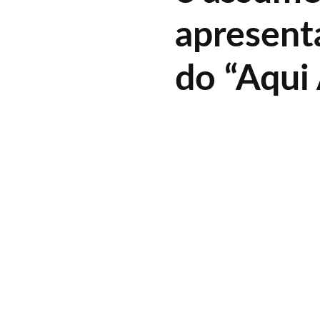
apresent
do “Aqui