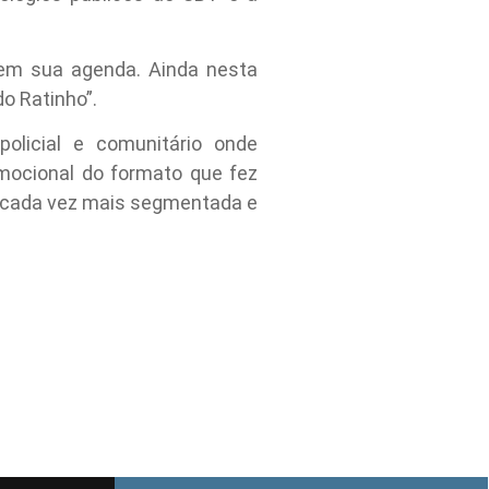
em sua agenda. Ainda nesta
do Ratinho”.
 policial e comunitário onde
emocional do formato que fez
a cada vez mais segmentada e