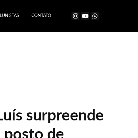
LUNISTAS
CONTATO
Luís surpreende
 posto de