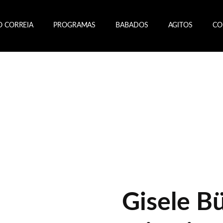
O CORREIA
PROGRAMAS
BABADOS
AGITOS
CO
Gisele B