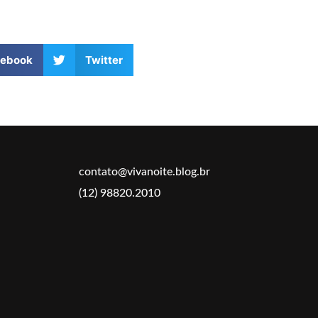
cebook
Twitter
contato@vivanoite.blog.br
(12) 98820.2010