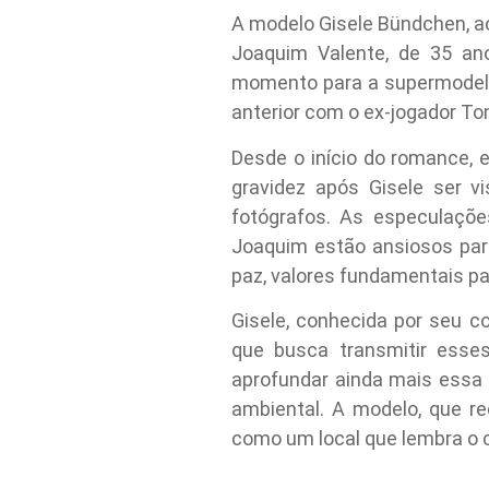
A modelo Gisele Bündchen, aos
Joaquim Valente, de 35 ano
momento para a supermodelo b
anterior com o ex-jogador To
Desde o início do romance, 
gravidez após Gisele ser v
fotógrafos. As especulaçõ
Joaquim estão ansiosos par
paz, valores fundamentais pa
Gisele, conhecida por seu c
que busca transmitir esses
aprofundar ainda mais essa f
ambiental. A modelo, que r
como um local que lembra o ca