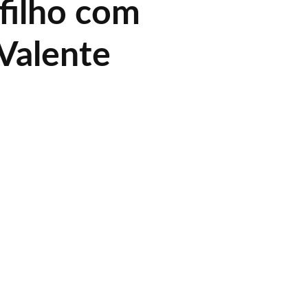
 filho com
Valente