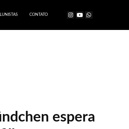
LUNISTAS
CONTATO
ündchen espera