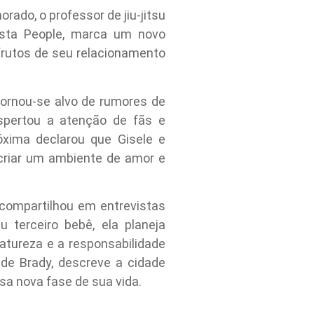
rado, o professor de jiu-jitsu
vista People, marca um novo
 frutos de seu relacionamento
tornou-se alvo de rumores de
espertou a atenção de fãs e
xima declarou que Gisele e
criar um ambiente de amor e
 compartilhou em entrevistas
 terceiro bebê, ela planeja
natureza e a responsabilidade
de Brady, descreve a cidade
sa nova fase de sua vida.