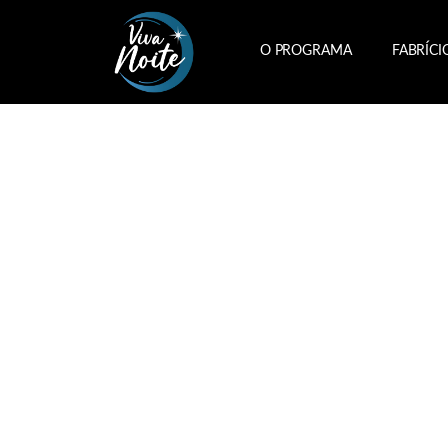
O PROGRAMA
FABRÍCI