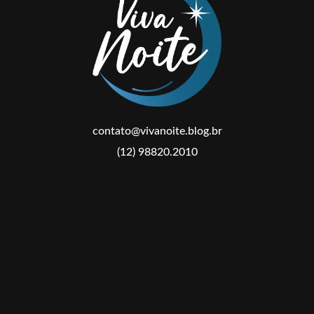
contato@vivanoite.blog.br
(12) 98820.2010