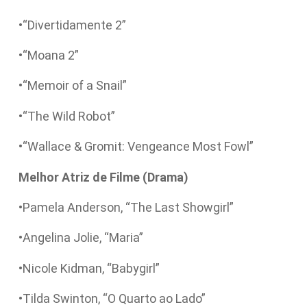
•“Divertidamente 2”
•“Moana 2”
•“Memoir of a Snail”
•“The Wild Robot”
•“Wallace & Gromit: Vengeance Most Fowl”
Melhor Atriz de Filme (Drama)
•Pamela Anderson, “The Last Showgirl”
•Angelina Jolie, “Maria”
•Nicole Kidman, “Babygirl”
•Tilda Swinton, “O Quarto ao Lado”