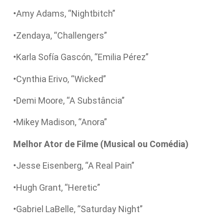
•Amy Adams, “Nightbitch”
•Zendaya, “Challengers”
•Karla Sofía Gascón, “Emilia Pérez”
•Cynthia Erivo, “Wicked”
•Demi Moore, “A Substância”
•Mikey Madison, “Anora”
Melhor Ator de Filme (Musical ou Comédia)
•Jesse Eisenberg, “A Real Pain”
•Hugh Grant, “Heretic”
•Gabriel LaBelle, “Saturday Night”