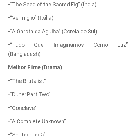
•“The Seed of the Sacred Fig” (Índia)
•“Vermiglio” (Itália)
•“A Garota da Agulha” (Coreia do Sul)
•“Tudo Que Imaginamos Como Luz”
(Bangladesh)
Melhor Filme (Drama)
•“The Brutalist”
•“Dune: Part Two”
•“Conclave”
•“A Complete Unknown”
•“September 5”