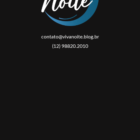
contato@vivanoite.blog.br
(12) 98820.2010