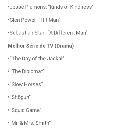
•Jesse Plemons, “Kinds of Kindness”
•Glen Powell, “Hit Man”
•Sebastian Stan, “A Different Man”
Melhor Série de TV (Drama)
•“The Day of the Jackal”
•“The Diplomat”
•“Slow Horses”
•“Shōgun”
•“Squid Game”
•“Mr. & Mrs. Smith”