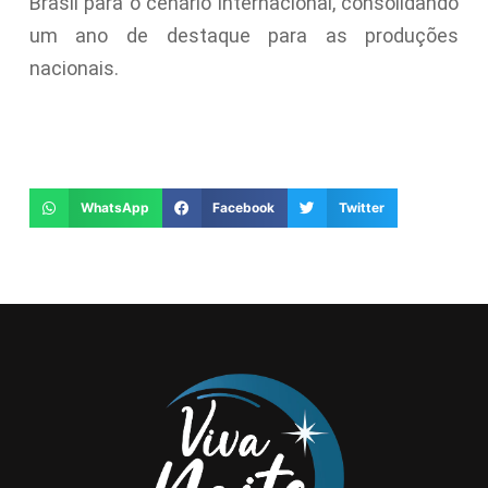
Brasil para o cenário internacional, consolidando
um ano de destaque para as produções
nacionais.
WhatsApp
Facebook
Twitter