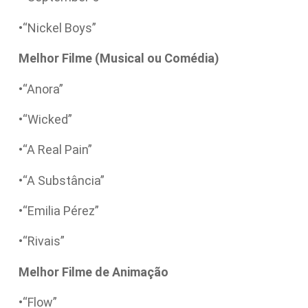
•“Nickel Boys”
Melhor Filme (Musical ou Comédia)
•“Anora”
•“Wicked”
•“A Real Pain”
•“A Substância”
•“Emilia Pérez”
•“Rivais”
Melhor Filme de Animação
•“Flow”