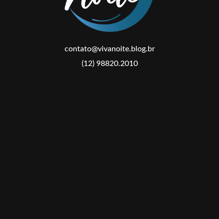
contato@vivanoite.blog.br
(12) 98820.2010