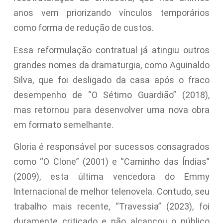
anos vem priorizando vínculos temporários
como forma de redução de custos.
Essa reformulação contratual já atingiu outros
grandes nomes da dramaturgia, como Aguinaldo
Silva, que foi desligado da casa após o fraco
desempenho de “O Sétimo Guardião” (2018),
mas retornou para desenvolver uma nova obra
em formato semelhante.
Gloria é responsável por sucessos consagrados
como “O Clone” (2001) e “Caminho das Índias”
(2009), esta última vencedora do Emmy
Internacional de melhor telenovela. Contudo, seu
trabalho mais recente, “Travessia” (2023), foi
duramente criticado e não alcançou o público