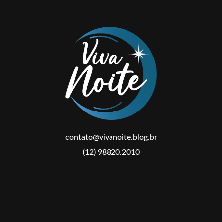
contato@vivanoite.blog.br
(12) 98820.2010