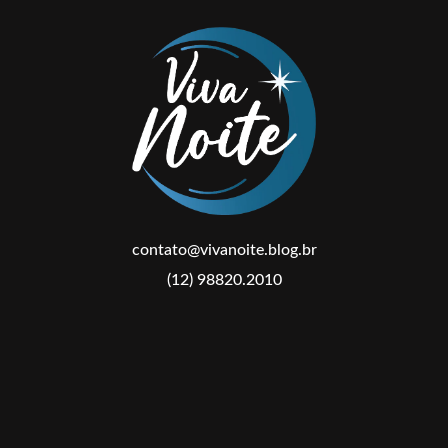
contato@vivanoite.blog.br
(12) 98820.2010