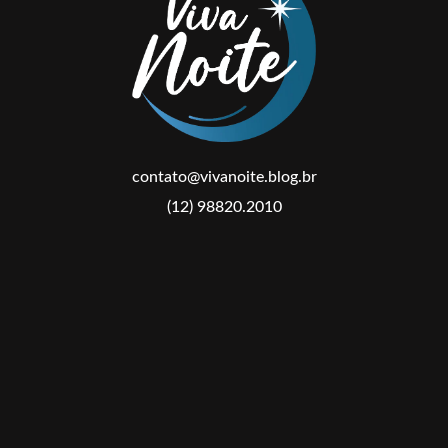
contato@vivanoite.blog.br
(12) 98820.2010