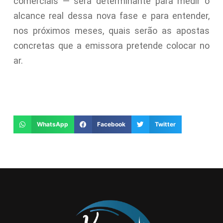
comerciais — será determinante para medir o
alcance real dessa nova fase e para entender,
nos próximos meses, quais serão as apostas
concretas que a emissora pretende colocar no
ar.
WhatsApp
Facebook
Twitter