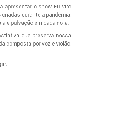
ra apresentar o show Eu Viro
 criadas durante a pandemia,
esia e pulsação em cada nota.
nstintiva que preserva nossa
 composta por voz e violão,
ar.