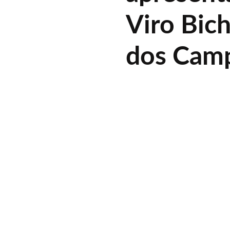
Viro Bic
dos Cam