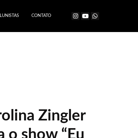
LUNISTAS
CONTATO
olina Zingler
a o show “Eu