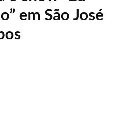
ho” em São José
pos