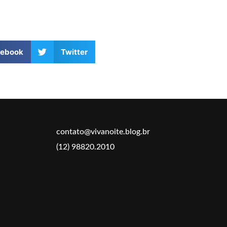
cebook
Twitter
contato@vivanoite.blog.br
(12) 98820.2010