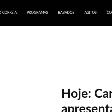
O CORREIA
PROGRAMAS
BABADOS
AGITOS
CO
Hoje: Car
apresent