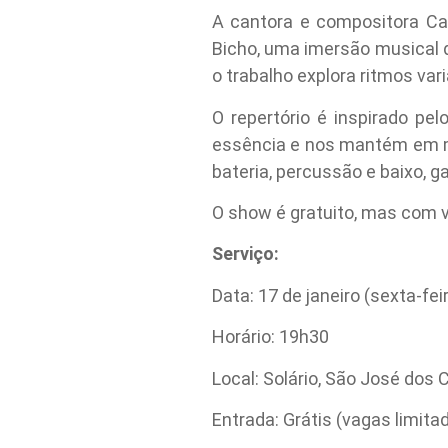
A cantora e compositora Car
Bicho, uma imersão musical 
o trabalho explora ritmos var
O repertório é inspirado pe
essência e nos mantém em m
bateria, percussão e baixo, g
O show é gratuito, mas com v
Serviço:
Data: 17 de janeiro (sexta-fei
Horário: 19h30
Local: Solário, São José dos
Entrada: Grátis (vagas limita