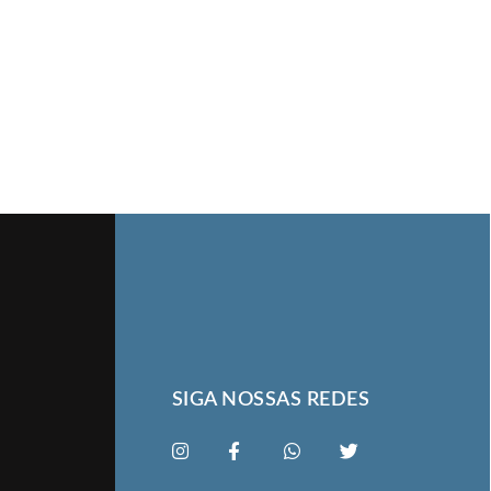
SIGA NOSSAS REDES