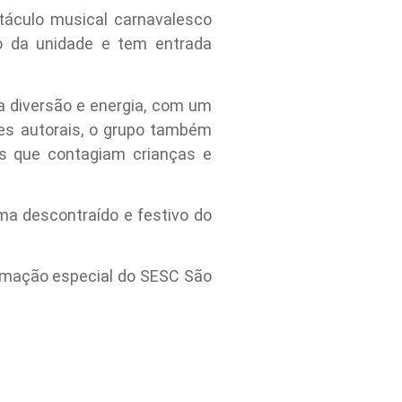
áculo musical carnavalesco
io da unidade e tem entrada
 diversão e energia, com um
ões autorais, o grupo também
os que contagiam crianças e
ima descontraído e festivo do
gramação especial do SESC São