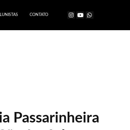
LUNISTAS
CONTATO
ia Passarinheira