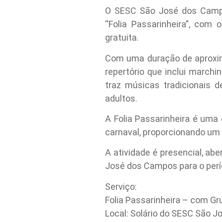
O SESC São José dos Campo
“Folia Passarinheira”, com
gratuita.
Com uma duração de aproxim
repertório que inclui march
traz músicas tradicionais 
adultos.
A Folia Passarinheira é uma 
carnaval, proporcionando um 
A atividade é presencial, ab
José dos Campos para o perí
Serviço:
Folia Passarinheira – com Gr
Local: Solário do SESC São 