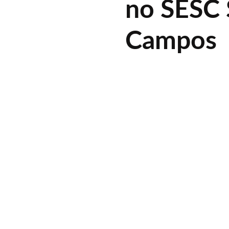
no SESC 
Campos