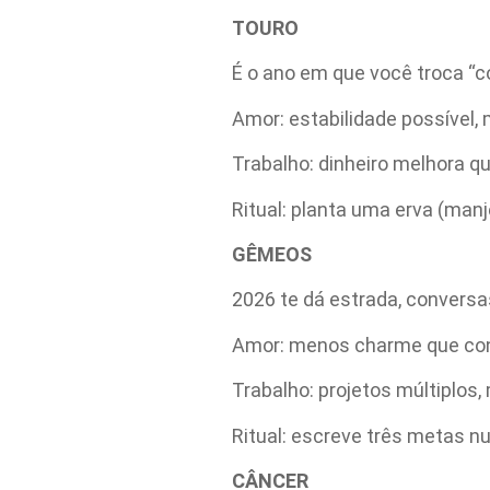
TOURO
É o ano em que você troca “co
Amor: estabilidade possível,
Trabalho: dinheiro melhora qu
Ritual: planta uma erva (manj
GÊMEOS
2026 te dá estrada, conversa
Amor: menos charme que con
Trabalho: projetos múltiplos, 
Ritual: escreve três metas nu
CÂNCER