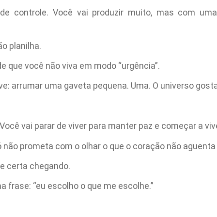
de controle. Você vai produzir muito, mas com um
o planilha.
sde que você não viva em modo “urgência”.
eve: arrumar uma gaveta pequena. Uma. O universo gosta
 Você vai parar de viver para manter paz e começar a vi
 não prometa com o olhar o que o coração não aguenta 
te certa chegando.
a frase: “eu escolho o que me escolhe.”