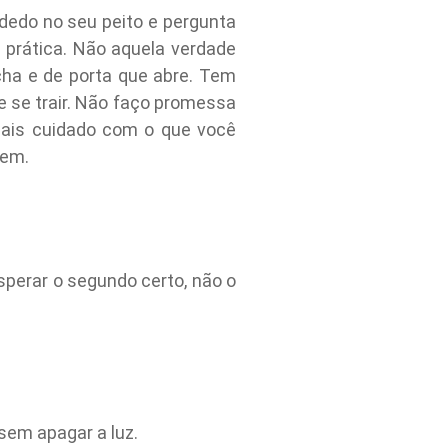
edo no seu peito e pergunta
e prática. Não aquela verdade
cha e de porta que abre. Tem
e se trair. Não faço promessa
mais cuidado com o que você
gem.
sperar o segundo certo, não o
sem apagar a luz.