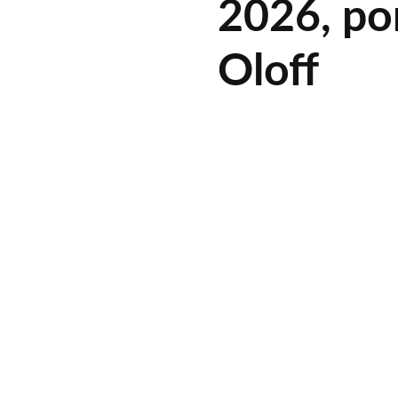
2026, po
Oloff