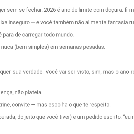
er sem se fechar. 2026 é ano de limite com doçura: firme
ixa inseguro — e você também não alimenta fantasia ru
ê para de carregar todo mundo.
na nuca (bem simples) em semanas pesadas.
: quer sua verdade. Você vai ser visto, sim, mas o an
nça, não plateia.
rine, convite — mas escolha o que te respeita.
urada, do jeito que você tiver) e um pedido escrito: “eu 