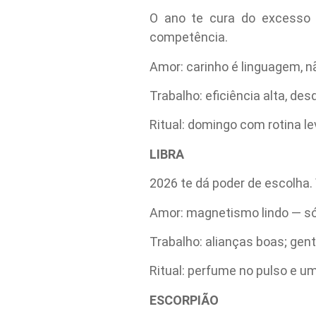
O ano te cura do excesso 
competência.
Amor: carinho é linguagem, nã
Trabalho: eficiência alta, de
Ritual: domingo com rotina l
LIBRA
2026 te dá poder de escolha.
Amor: magnetismo lindo — só
Trabalho: alianças boas; gen
Ritual: perfume no pulso e um
ESCORPIÃO