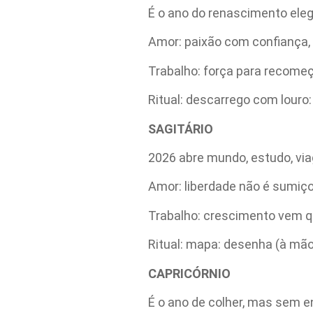
É o ano do renascimento ele
Amor: paixão com confiança, 
Trabalho: força para recomeç
Ritual: descarrego com louro:
SAGITÁRIO
2026 abre mundo, estudo, vi
Amor: liberdade não é sumiç
Trabalho: crescimento vem qu
Ritual: mapa: desenha (à mã
CAPRICÓRNIO
É o ano de colher, mas sem e