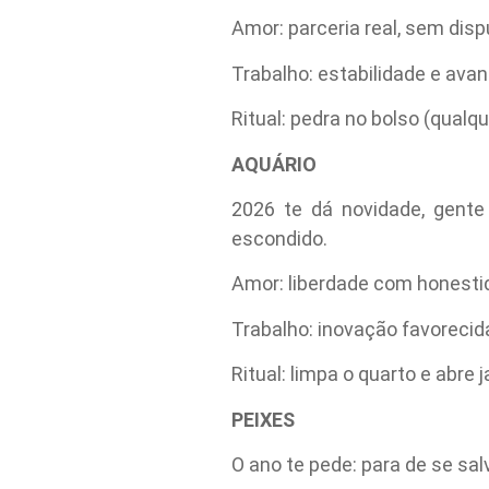
Amor: parceria real, sem disp
Trabalho: estabilidade e av
Ritual: pedra no bolso (qualq
AQUÁRIO
2026 te dá novidade, gente
escondido.
Amor: liberdade com honestid
Trabalho: inovação favoreci
Ritual: limpa o quarto e abre
PEIXES
O ano te pede: para de se sal