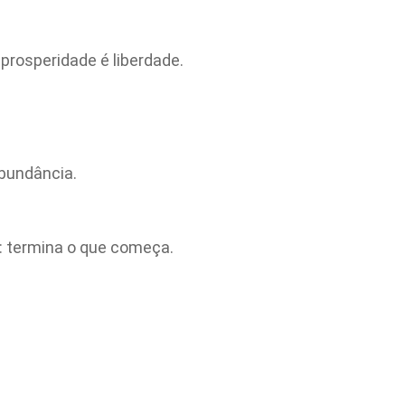
prosperidade é liberdade.
abundância.
o: termina o que começa.