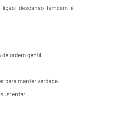
a lição: descanso também é
 de ordem gentil.
ver para manter verdade.
sustentar.