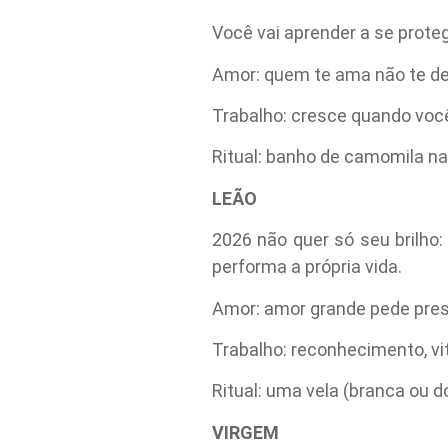
Você vai aprender a se proteg
Amor: quem te ama não te de
Trabalho: cresce quando voc
Ritual: banho de camomila 
LEÃO
2026 não quer só seu brilho
performa a própria vida.
Amor: amor grande pede prese
Trabalho: reconhecimento, vit
Ritual: uma vela (branca ou do
VIRGEM