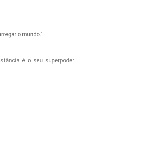
arregar o mundo.”
nstância é o seu superpoder