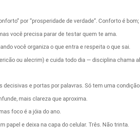
nforto” por “prosperidade de verdade”. Conforto é bom; 
 mas você precisa parar de testar quem te ama.
ando você organiza o que entra e respeita o que sai.
ericão ou alecrim) e cuida todo dia — disciplina chama 
s decisivas e portas por palavras. Só tem uma condiçã
funde, mais clareza que aproxima.
mas foco é a jóia do ano.
m papel e deixa na capa do celular. Três. Não trinta.