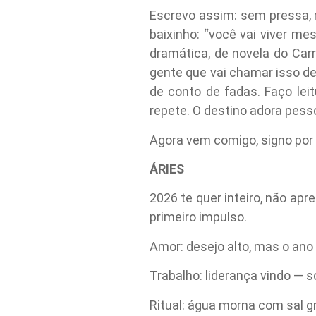
Escrevo assim: sem pressa,
baixinho: “você vai viver me
dramática, de novela do Car
gente que vai chamar isso de
de conto de fadas. Faço le
repete. O destino adora pes
Agora vem comigo, signo por 
ÁRIES
2026 te quer inteiro, não ap
primeiro impulso.
Amor: desejo alto, mas o ano
Trabalho: liderança vindo — 
Ritual: água morna com sal g