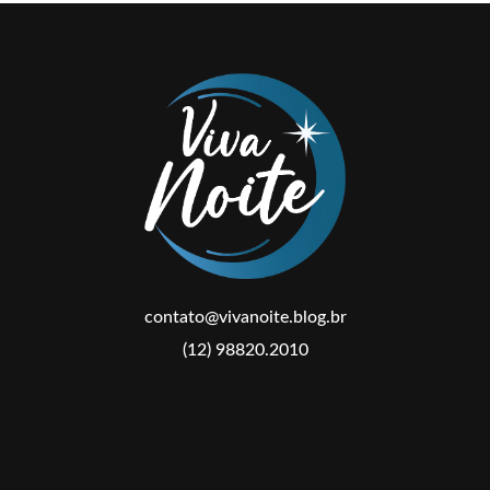
contato@vivanoite.blog.br
(12) 98820.2010