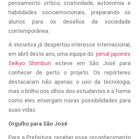
pensamento crítico, criatividade, autonomia e
habilidades socioemocionais, preparando os
alunos para os desafios da sociedade
contemporânea.
A iniciativa já despertou interesse internacional,
em abril deste ano, uma equipe do
jornal japonês
Seikyo Shimbun
esteve em São José para
conhecer de perto o projeto. Os repórteres
destacaram não apenas o uso da tecnologia,
mas o brilho nos olhos dos estudantes e a forma
como eles enxergam novas possibilidades para
suas vidas.
Orgulho para São José
Para a Prefeitura, receber esse reconhecimento