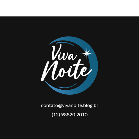
contato@vivanoite.blog.br
(12) 98820.2010