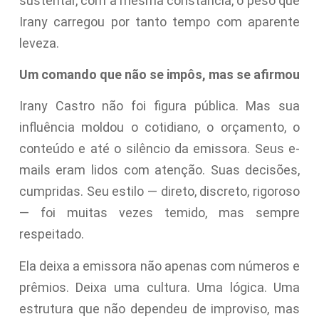
sustentar, com a mesma constância, o peso que
Irany carregou por tanto tempo com aparente
leveza.
Um comando que não se impôs, mas se afirmou
Irany Castro não foi figura pública. Mas sua
influência moldou o cotidiano, o orçamento, o
conteúdo e até o silêncio da emissora. Seus e-
mails eram lidos com atenção. Suas decisões,
cumpridas. Seu estilo — direto, discreto, rigoroso
— foi muitas vezes temido, mas sempre
respeitado.
Ela deixa a emissora não apenas com números e
prêmios. Deixa uma cultura. Uma lógica. Uma
estrutura que não dependeu de improviso, mas