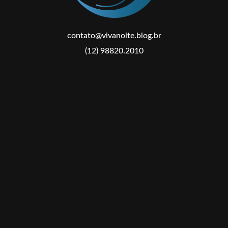
contato@vivanoite.blog.br
(12) 98820.2010