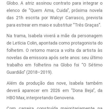
Globo. A atriz assinou contrato para integrar o
elenco de “Quem Ama, Cuida”, próxima novela
das 21h escrita por Walcyr Carrasco, prevista
para estrear em maio e substituir “Três Graças”.
Na trama, Isabela viverá a mãe da personagem
de Letícia Colin, apontada como protagonista do
folhetim. O retorno marca a volta da artista às
novelas da emissora após sete anos: seu último
trabalho em folhetins na Globo foi “O Sétimo
Guardião” (2018–2019).
Além da produção das nove, Isabela também
deverá aparecer em 2026 em “Dona Beja”, da
HBO Max, interpretando Genovena.
Com carreira construída majoritariamente na