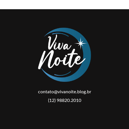
contato@vivanoite.blog.br
(12) 98820.2010