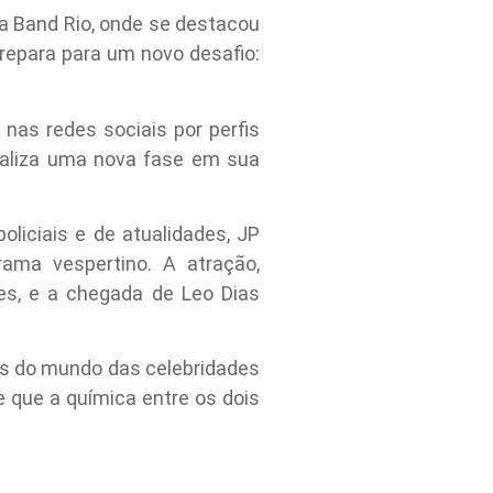
la Band Rio, onde se destacou
repara para um novo desafio:
 nas redes sociais por perfis
naliza uma nova fase em sua
liciais e de atualidades, JP
ama vespertino. A atração,
es, e a chegada de Leo Dias
res do mundo das celebridades
e que a química entre os dois