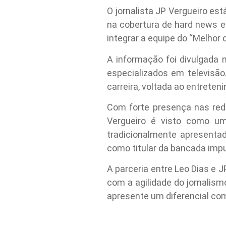
O jornalista JP Vergueiro es
na cobertura de hard news e
integrar a equipe do “Melhor
A informação foi divulgada n
especializados em televisã
carreira, voltada ao entreten
Com forte presença nas rede
Vergueiro é visto como um
tradicionalmente apresenta
como titular da bancada impu
A parceria entre Leo Dias e 
com a agilidade do jornalism
apresente um diferencial comp