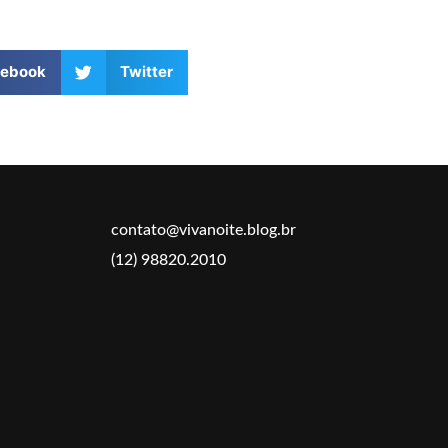
cebook
Twitter
contato@vivanoite.blog.br
(12) 98820.2010