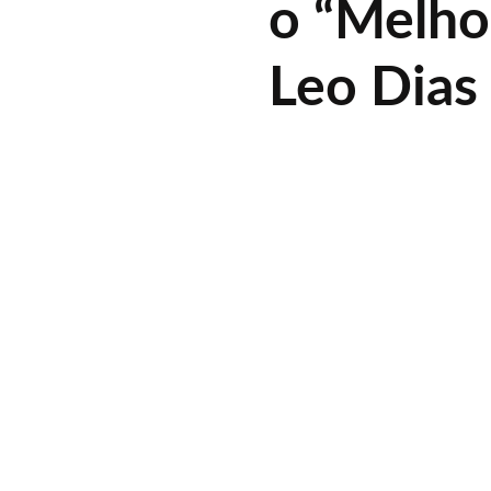
o “Melho
Leo Dias