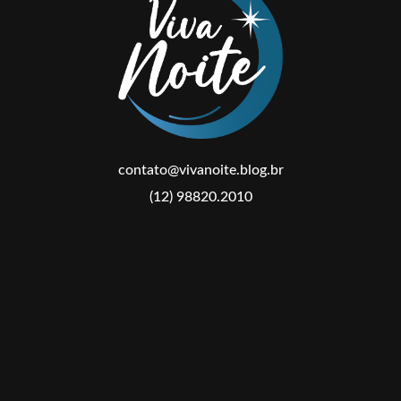
contato@vivanoite.blog.br
(12) 98820.2010