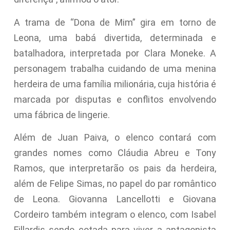
A trama de “Dona de Mim” gira em torno de
Leona, uma babá divertida, determinada e
batalhadora, interpretada por Clara Moneke. A
personagem trabalha cuidando de uma menina
herdeira de uma família milionária, cuja história é
marcada por disputas e conflitos envolvendo
uma fábrica de lingerie.
Além de Juan Paiva, o elenco contará com
grandes nomes como Cláudia Abreu e Tony
Ramos, que interpretarão os pais da herdeira,
além de Felipe Simas, no papel do par romântico
de Leona. Giovanna Lancellotti e Giovana
Cordeiro também integram o elenco, com Isabel
Fillardis sendo cotada para viver a antagonista