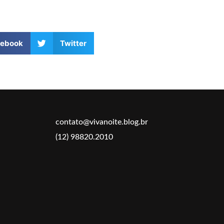
cebook
Twitter
contato@vivanoite.blog.br
(12) 98820.2010