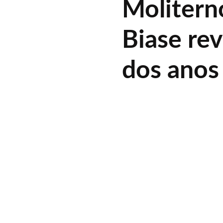
Molitern
Biase re
dos anos