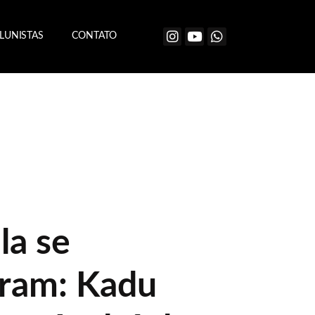
LUNISTAS
CONTATO
la se
ram: Kadu