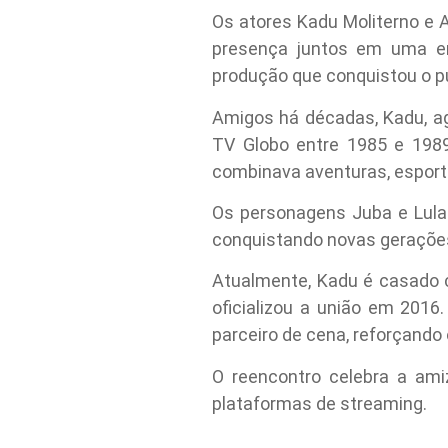
Os atores Kadu Moliterno e 
presença juntos em uma en
produção que conquistou o p
Amigos há décadas, Kadu, a
TV Globo entre 1985 e 1989
combinava aventuras, esporte
Os personagens Juba e Lula
conquistando novas gerações 
Atualmente, Kadu é casado c
oficializou a união em 2016
parceiro de cena, reforçando
O reencontro celebra a am
plataformas de streaming.