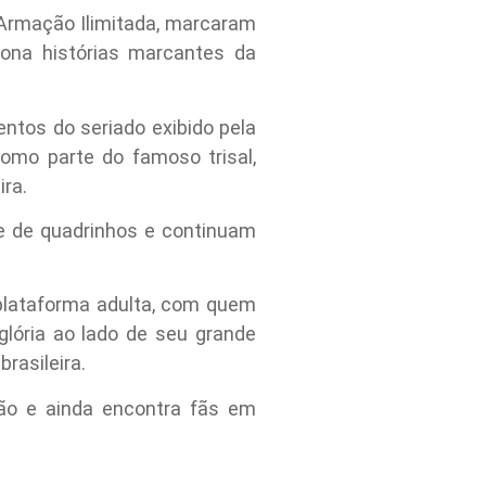
 Armação Ilimitada, marcaram
ona histórias marcantes da
tos do seriado exibido pela
omo parte do famoso trisal,
ira.
e de quadrinhos e continuam
 plataforma adulta, com quem
glória ao lado de seu grande
rasileira.
ão e ainda encontra fãs em