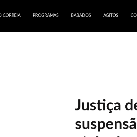
O CORREIA
PROGRAMAS
BABADOS
AGITOS
CO
Justiça 
suspensã