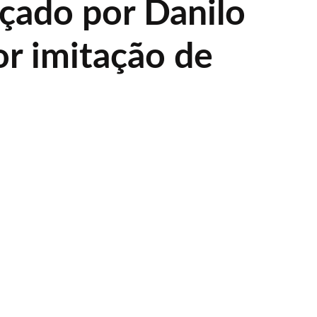
nçado por Danilo
or imitação de