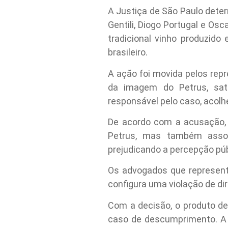
A Justiça de São Paulo deter
Gentili, Diogo Portugal e Os
tradicional vinho produzid
brasileiro.
A ação foi movida pelos repr
da imagem do Petrus, satir
responsável pelo caso, acolh
De acordo com a acusação, 
Petrus, mas também assoc
prejudicando a percepção púb
Os advogados que represent
configura uma violação de dir
Com a decisão, o produto de
caso de descumprimento. A e