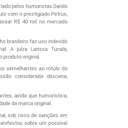
riado pelos humoristas Danilo
ulo com o prestigiado Petrus,
passar R$ 40 mil no mercado
o brasileiro faz uso indevido
al. A juíza Larissa Tunala,
 produto original.
is semelhantes ao rótulo do
ssão considerada obscena,
tes, ainda que humorística,
dade da marca original.
ial, sob risco de sanções em
manifestou sobre um possível