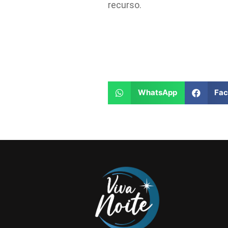
recurso.
WhatsApp
Fa