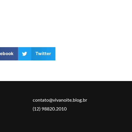
cebook
Twitter
contato@vivanoite.blog.br
(12) 98820.2010