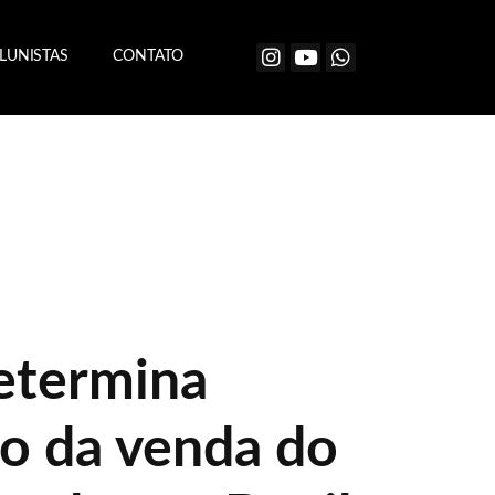
LUNISTAS
CONTATO
determina
o da venda do