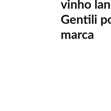
vinho la
Gentili p
marca