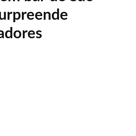
surpreende
adores