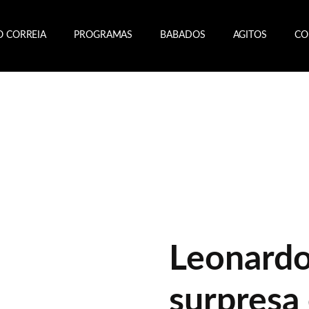
O CORREIA
PROGRAMAS
BABADOS
AGITOS
CO
Leonardo
surpresa