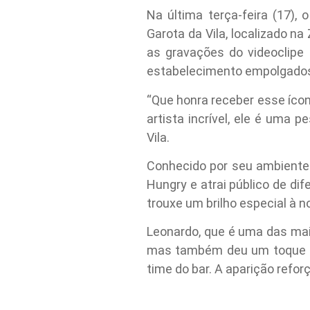
Na última terça-feira (17),
Garota da Vila, localizado n
as gravações do videoclipe 
estabelecimento empolgado
“Que honra receber esse íco
artista incrível, ele é uma 
Vila.
Conhecido por seu ambiente 
Hungry e atrai público de d
trouxe um brilho especial à 
Leonardo, que é uma das mai
mas também deu um toque ún
time do bar. A aparição refo