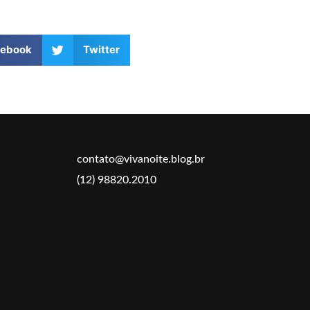
cebook
Twitter
contato@vivanoite.blog.br
(12) 98820.2010