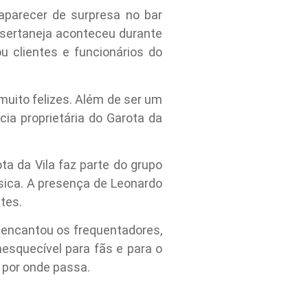
 aparecer de surpresa no bar
a sertaneja aconteceu durante
u clientes e funcionários do
uito felizes. Além de ser um
cia proprietária do Garota da
a da Vila faz parte do grupo
sica. A presença de Leonardo
tes.
 encantou os frequentadores,
squecível para fãs e para o
 por onde passa.