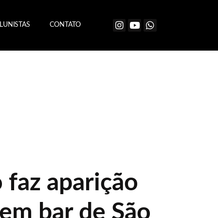
LUNISTAS
CONTATO
 faz aparição
 em bar de São