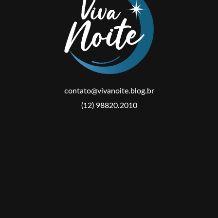
contato@vivanoite.blog.br
(12) 98820.2010