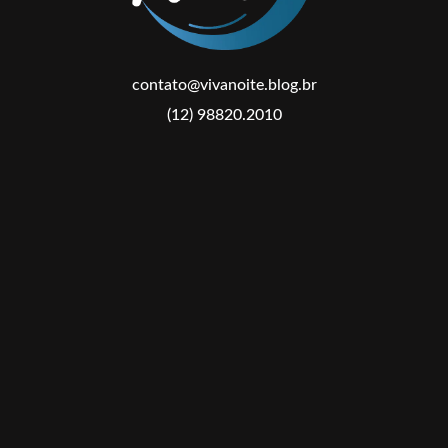
contato@vivanoite.blog.br
(12) 98820.2010