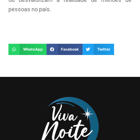
pessoas no país.
WhatsApp
Facebook
Twitter