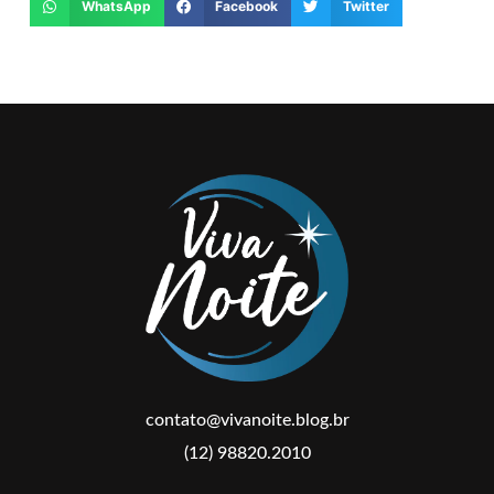
WhatsApp
Facebook
Twitter
contato@vivanoite.blog.br
(12) 98820.2010