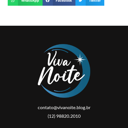
WhatsApp
Facebook
Twitter
contato@vivanoite.blog.br
(12) 98820.2010