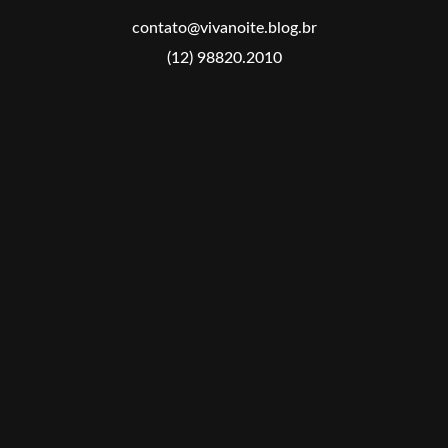
contato@vivanoite.blog.br
(12) 98820.2010