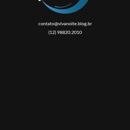
contato@vivanoite.blog.br
(12) 98820.2010