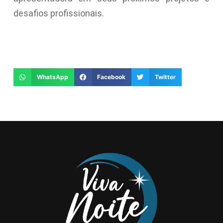
desafios profissionais.
WhatsApp
Facebook
Twitter