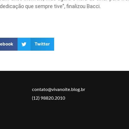
dicação que sempre tive”, finalizou Bacci.
cebook
Twitter
contato@vivanoite.blog.br
(12) 98820.2010