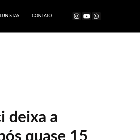
LUNISTAS
CONTATO
i deixa a
pós quase 15