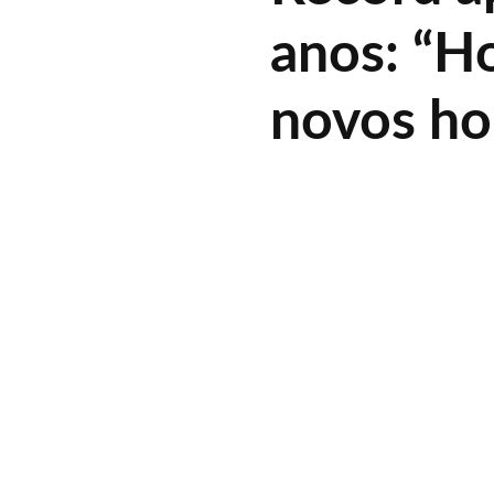
anos: “H
novos ho