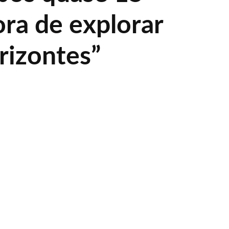
ora de explorar
rizontes”