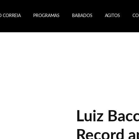
O CORREIA
PROGRAMAS
BABADOS
AGITOS
CO
Luiz Bacc
Record a