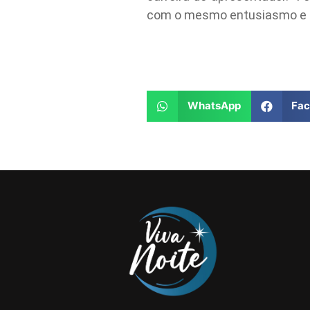
com o mesmo entusiasmo e de
WhatsApp
Fa