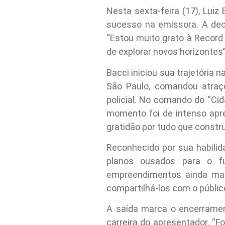
Nesta sexta-feira (17), Luiz
sucesso na emissora. A dec
“Estou muito grato à Recor
de explorar novos horizontes”
Bacci iniciou sua trajetória 
São Paulo, comandou atraç
policial. No comando do “Cid
momento foi de intenso apre
gratidão por tudo que constru
Reconhecido por sua habilid
planos ousados para o fu
empreendimentos ainda mant
compartilhá-los com o público
A saída marca o encerramen
carreira do apresentador. “F