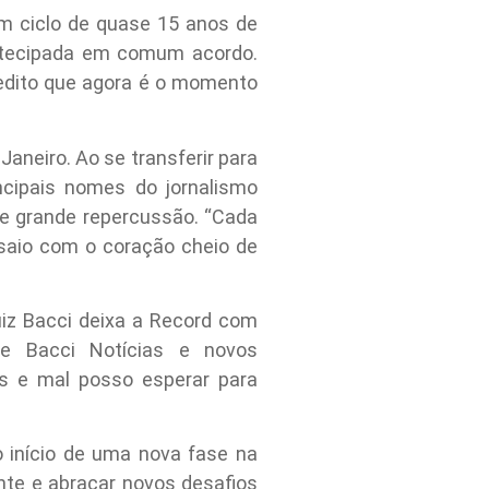
 um ciclo de quase 15 anos de
antecipada em comum acordo.
edito que agora é o momento
Janeiro. Ao se transferir para
cipais nomes do jornalismo
a e grande repercussão. “Cada
 saio com o coração cheio de
uiz Bacci deixa a Record com
de Bacci Notícias e novos
os e mal posso esperar para
 início de uma nova fase na
ente e abraçar novos desafios