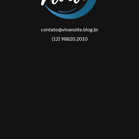
contato@vivanoite.blog.br
(12) 98820.2010