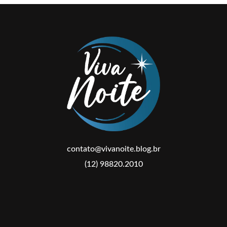
contato@vivanoite.blog.br
(12) 98820.2010