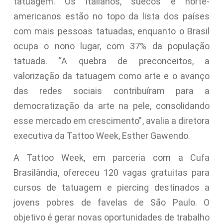
tatuagem. Os italianos, suecos e norte-
americanos estão no topo da lista dos países
com mais pessoas tatuadas, enquanto o Brasil
ocupa o nono lugar, com 37% da população
tatuada. “A quebra de preconceitos, a
valorização da tatuagem como arte e o avanço
das redes sociais contribuíram para a
democratização da arte na pele, consolidando
esse mercado em crescimento”, avalia a diretora
executiva da Tattoo Week, Esther Gawendo.
A Tattoo Week, em parceria com a Cufa
Brasilândia, ofereceu 120 vagas gratuitas para
cursos de tatuagem e piercing destinados a
jovens pobres de favelas de São Paulo. O
objetivo é gerar novas oportunidades de trabalho