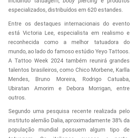
incluindo tatuagem,
body piercing
e produtos
especializados, distribuídos em 620 estandes.
Entre os destaques internacionais do evento
está Victoria Lee, especialista em realismo e
reconhecida como a melhor tatuadora do
mundo, ao lado do famoso estúdio Yeyo Tattoos.
A Tattoo Week 2024 também reunirá grandes
talentos brasileiros, como Chico Morbene, Karlla
Mendes, Bruno Moreira, Rodrigo Catuaba,
Ubiratan Amorim e Debora Morrigan, entre
outros.
Segundo uma pesquisa recente realizada pelo
instituto alemão Dalia, aproximadamente 38% da
população mundial possuem algum tipo de