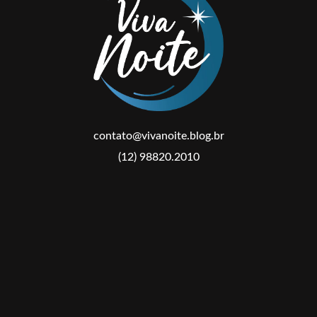
contato@vivanoite.blog.br
(12) 98820.2010