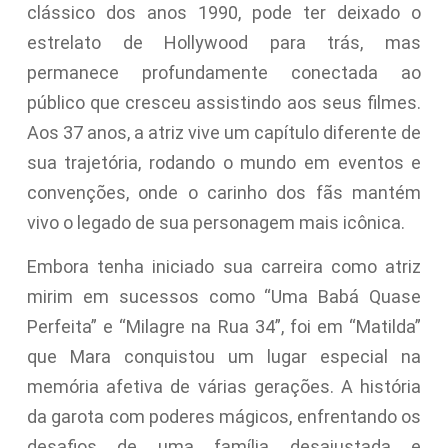
clássico dos anos 1990, pode ter deixado o
estrelato de Hollywood para trás, mas
permanece profundamente conectada ao
público que cresceu assistindo aos seus filmes.
Aos 37 anos, a atriz vive um capítulo diferente de
sua trajetória, rodando o mundo em eventos e
convenções, onde o carinho dos fãs mantém
vivo o legado de sua personagem mais icônica.
Embora tenha iniciado sua carreira como atriz
mirim em sucessos como “Uma Babá Quase
Perfeita” e “Milagre na Rua 34”, foi em “Matilda”
que Mara conquistou um lugar especial na
memória afetiva de várias gerações. A história
da garota com poderes mágicos, enfrentando os
desafios de uma família desajustada e