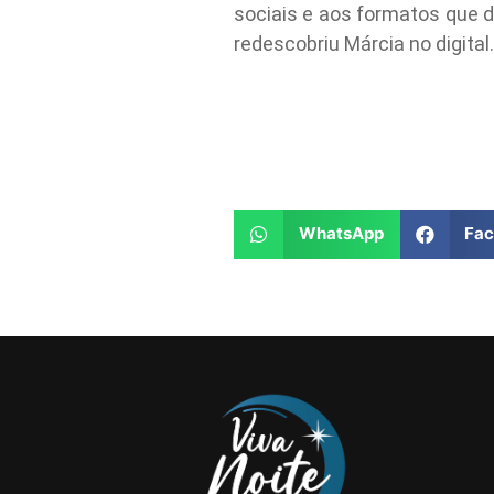
sociais e aos formatos que 
redescobriu Márcia no digital.
WhatsApp
Fa