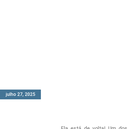
julho 27, 2025
Ela está de volta! Um dos