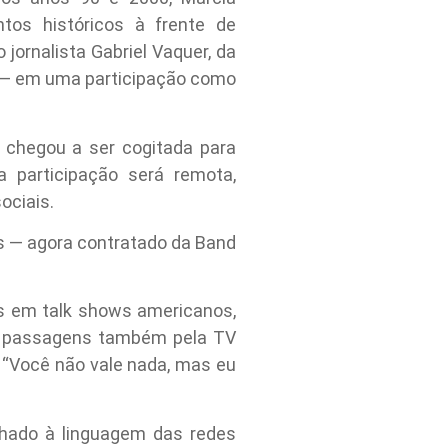
tos históricos à frente de
jornalista Gabriel Vaquer, da
e” — em uma participação como
 chegou a ser cogitada para
 participação será remota,
ociais.
as — agora contratado da Band
s em talk shows americanos,
om passagens também pela TV
 “Você não vale nada, mas eu
nhado à linguagem das redes