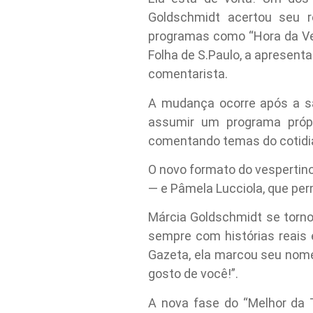
Goldschmidt acertou seu r
programas como “Hora da Verd
Folha de S.Paulo, a apresent
comentarista.
A mudança ocorre após a sa
assumir um programa própr
comentando temas do cotidia
O novo formato do vespertino
— e Pâmela Lucciola, que per
Márcia Goldschmidt se torn
sempre com histórias reais
Gazeta, ela marcou seu nome
gosto de você!”.
A nova fase do “Melhor da 