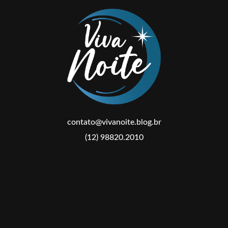
contato@vivanoite.blog.br
(12) 98820.2010