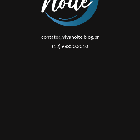
contato@vivanoite.blog.br
(12) 98820.2010