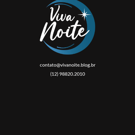
contato@vivanoite.blog.br
(12) 98820.2010