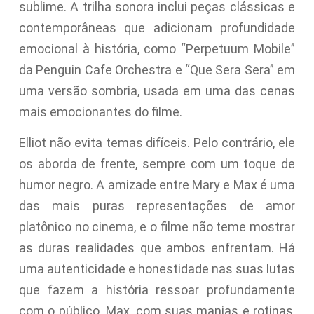
sublime. A trilha sonora inclui peças clássicas e
contemporâneas que adicionam profundidade
emocional à história, como “Perpetuum Mobile”
da Penguin Cafe Orchestra e “Que Sera Sera” em
uma versão sombria, usada em uma das cenas
mais emocionantes do filme.
Elliot não evita temas difíceis. Pelo contrário, ele
os aborda de frente, sempre com um toque de
humor negro. A amizade entre Mary e Max é uma
das mais puras representações de amor
platônico no cinema, e o filme não teme mostrar
as duras realidades que ambos enfrentam. Há
uma autenticidade e honestidade nas suas lutas
que fazem a história ressoar profundamente
com o público. Max, com suas manias e rotinas,