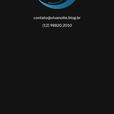
contato@vivanoite.blog.br
(12) 98820.2010