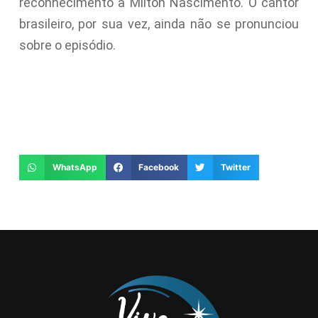
reconhecimento a Milton Nascimento. O cantor
brasileiro, por sua vez, ainda não se pronunciou
sobre o episódio.
WhatsApp
Facebook
Twitter