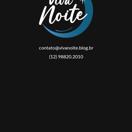
contato@vivanoite.blog.br
(12) 98820.2010