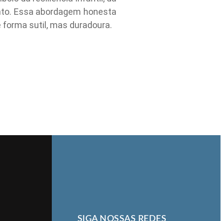
nto. Essa abordagem honesta
 forma sutil, mas duradoura.
SIGA NOSSAS REDES