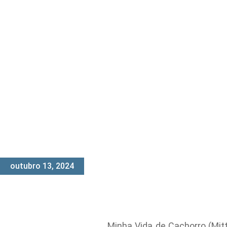
outubro 13, 2024
Minha Vida de Cachorro (Mitt