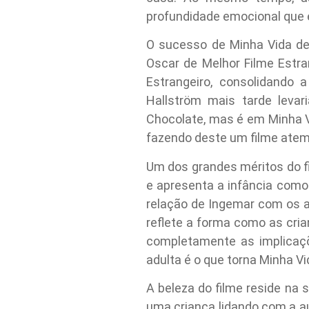
profundidade emocional que é
O sucesso de Minha Vida de 
Oscar de Melhor Filme Estra
Estrangeiro, consolidando
Hallström mais tarde levar
Chocolate, mas é em Minha Vi
fazendo deste um filme atem
Um dos grandes méritos do fi
e apresenta a infância com
relação de Ingemar com os ad
reflete a forma como as cr
completamente as implicaçõe
adulta é o que torna Minha V
A beleza do filme reside na
uma criança lidando com a aus