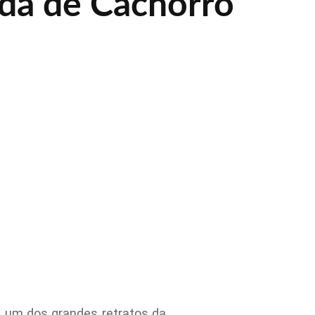
da de Cachorro
 é um dos grandes retratos da