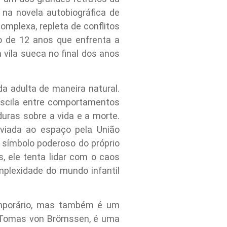
 na novela autobiográfica de
omplexa, repleta de conflitos
o de 12 anos que enfrenta a
vila sueca no final dos anos
ida adulta de maneira natural.
 oscila entre comportamentos
uras sobre a vida e a morte.
nviada ao espaço pela União
m símbolo poderoso do próprio
, ele tenta lidar com o caos
plexidade do mundo infantil
emporário, mas também é um
or Tomas von Brömssen, é uma