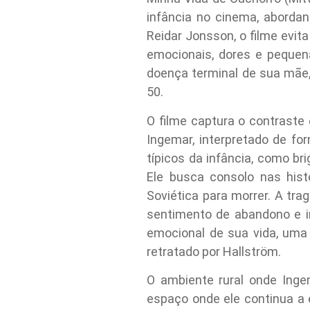
infância no cinema, abordan
Reidar Jonsson, o filme evit
emocionais, dores e pequen
doença terminal de sua mãe,
50.
O filme captura o contraste e
Ingemar, interpretado de fo
típicos da infância, como b
Ele busca consolo nas hist
Soviética para morrer. A tra
sentimento de abandono e im
emocional de sua vida, uma
retratado por Hallström.
O ambiente rural onde Ing
espaço onde ele continua a 