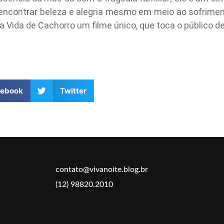
 encontrar beleza e alegria mesmo em meio ao sofrime
 Vida de Cachorro um filme único, que toca o público de
cebook
Twitter
contato@vivanoite.blog.br
(12) 98820.2010