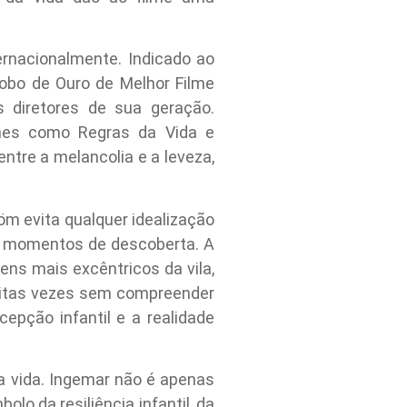
ernacionalmente. Indicado ao
lobo de Ouro de Melhor Filme
 diretores de sua geração.
ilmes como Regras da Vida e
ntre a melancolia e a leveza,
öm evita qualquer idealização
e momentos de descoberta. A
ens mais excêntricos da vila,
uitas vezes sem compreender
epção infantil e a realidade
a vida. Ingemar não é apenas
lo da resiliência infantil, da