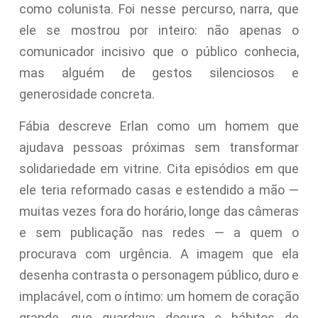
como colunista. Foi nesse percurso, narra, que
ele se mostrou por inteiro: não apenas o
comunicador incisivo que o público conhecia,
mas alguém de gestos silenciosos e
generosidade concreta.
Fábia descreve Erlan como um homem que
ajudava pessoas próximas sem transformar
solidariedade em vitrine. Cita episódios em que
ele teria reformado casas e estendido a mão —
muitas vezes fora do horário, longe das câmeras
e sem publicação nas redes — a quem o
procurava com urgência. A imagem que ela
desenha contrasta o personagem público, duro e
implacável, com o íntimo: um homem de coração
grande, que guardava doçura e hábitos de