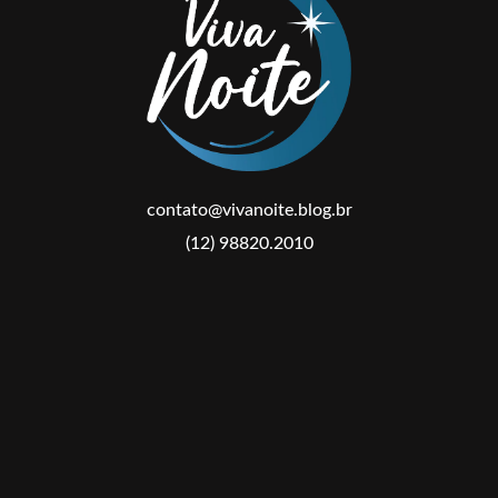
contato@vivanoite.blog.br
(12) 98820.2010