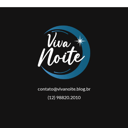
contato@vivanoite.blog.br
(12) 98820.2010