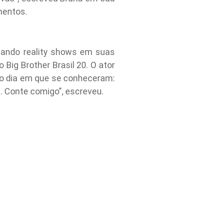
mentos.
tando reality shows em suas
 Big Brother Brasil 20. O ator
do dia em que se conheceram:
. Conte comigo”, escreveu.