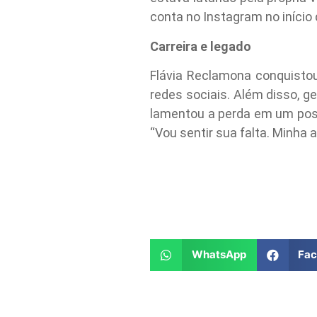
conta no Instagram no início
Carreira e legado
Flávia Reclamona conquisto
redes sociais. Além disso, ge
lamentou a perda em um post
“Vou sentir sua falta. Minha
WhatsApp
Fa