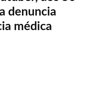
ha denuncia
cia médica