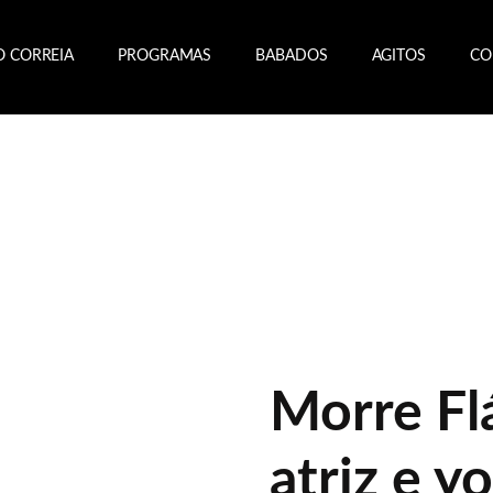
O CORREIA
PROGRAMAS
BABADOS
AGITOS
CO
Morre Fl
atriz e y