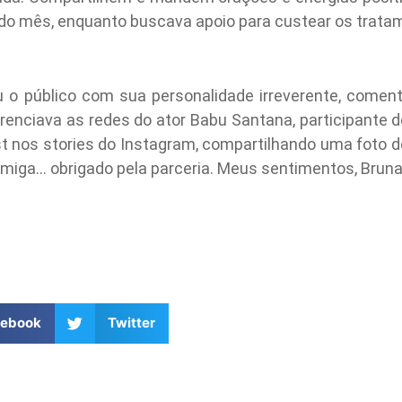
 do mês, enquanto buscava apoio para custear os trata
u o público com sua personalidade irreverente, comen
renciava as redes do ator Babu Santana, participante do
 nos stories do Instagram, compartilhando uma foto 
 amiga… obrigado pela parceria. Meus sentimentos, Bruna
cebook
Twitter