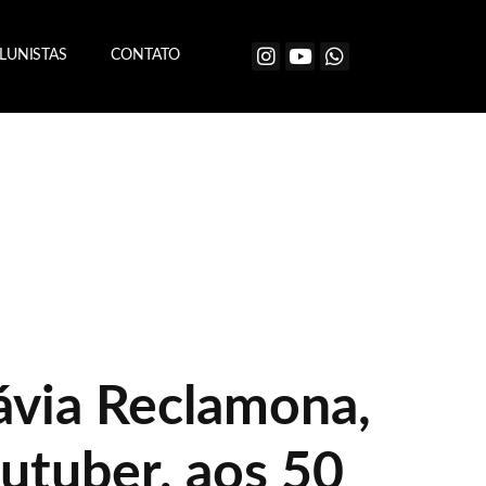
LUNISTAS
CONTATO
ávia Reclamona,
outuber, aos 50