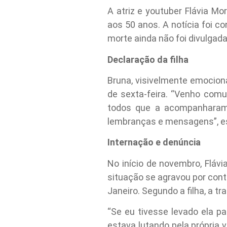
A atriz e youtuber Flávia Mo
aos 50 anos. A notícia foi c
morte ainda não foi divulgada
Declaração da filha
Bruna, visivelmente emocion
de sexta-feira. “Venho comu
todos que a acompanharam e
lembranças e mensagens”, e
Internação e denúncia
No início de novembro, Fláv
situação se agravou por cont
Janeiro. Segundo a filha, a tr
“Se eu tivesse levado ela pa
estava lutando pela própria