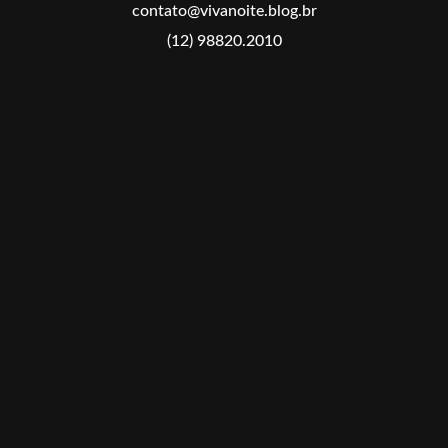
contato@vivanoite.blog.br
(12) 98820.2010