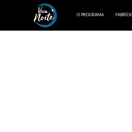
O PROGRAMA
FABRÍCI