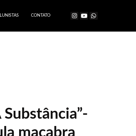
LUNISTAS
CONTATO
 Substância”-
la macabra