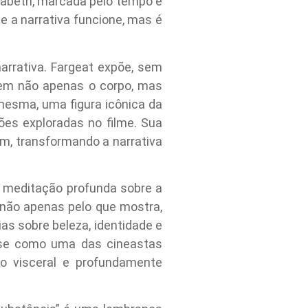
isabeth, marcada pelo tempo e
e a narrativa funcione, mas é
narrativa. Fargeat expõe, sem
roem não apenas o corpo, mas
mesma, uma figura icônica da
ões exploradas no filme. Sua
m, transformando a narrativa
a meditação profunda sobre a
 não apenas pelo que mostra,
as sobre beleza, identidade e
a-se como uma das cineastas
o visceral e profundamente