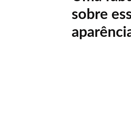
sobre es
aparênci