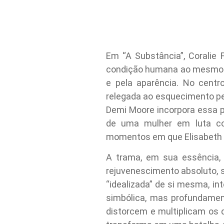
Em “A Substância”, Coralie
condição humana ao mesmo t
e pela aparência. No centr
relegada ao esquecimento pe
Demi Moore incorpora essa 
de uma mulher em luta con
momentos em que Elisabeth e
A trama, em sua essência, 
rejuvenescimento absoluto, 
“idealizada” de si mesma, in
simbólica, mas profundament
distorcem e multiplicam os 