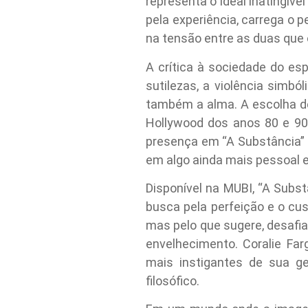
representa o ideal inatingív
pela experiência, carrega o 
na tensão entre as duas que 
A crítica à sociedade do esp
sutilezas, a violência simb
também a alma. A escolha de
Hollywood dos anos 80 e 90,
presença em “A Substância” 
em algo ainda mais pessoal e
Disponível na MUBI, “A Subs
busca pela perfeição e o cu
mas pelo que sugere, desafia
envelhecimento. Coralie Fa
mais instigantes de sua g
filosófico.