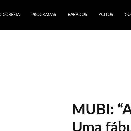
O CORREIA
PROGRAMAS
BABADOS
AGITOS
CO
MUBI: “A
Uma fábu