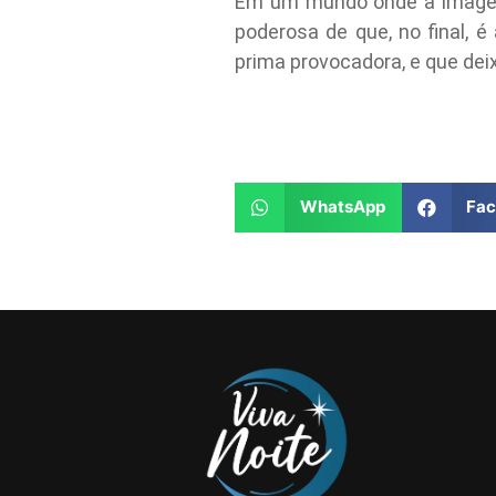
Em um mundo onde a imagem 
poderosa de que, no final, 
prima provocadora, e que dei
WhatsApp
Fa