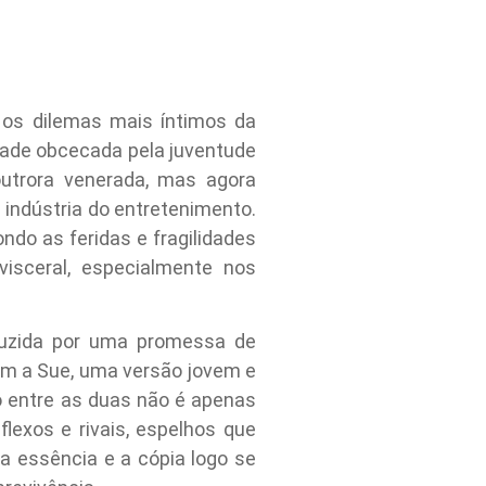
 os dilemas mais íntimos da
ade obcecada pela juventude
outrora venerada, mas agora
indústria do entretenimento.
o as feridas e fragilidades
isceral, especialmente nos
eduzida por uma promessa de
em a Sue, uma versão jovem e
ão entre as duas não é apenas
lexos e rivais, espelhos que
a essência e a cópia logo se