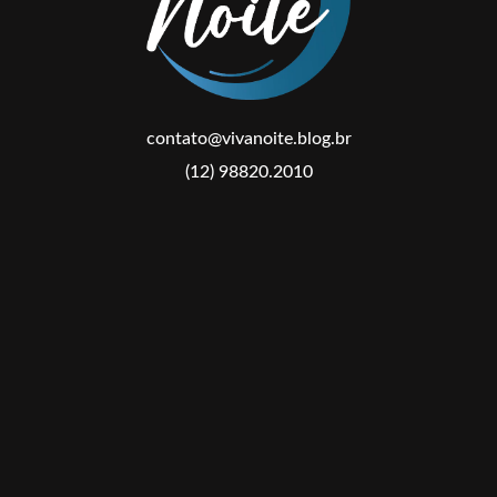
contato@vivanoite.blog.br
(12) 98820.2010