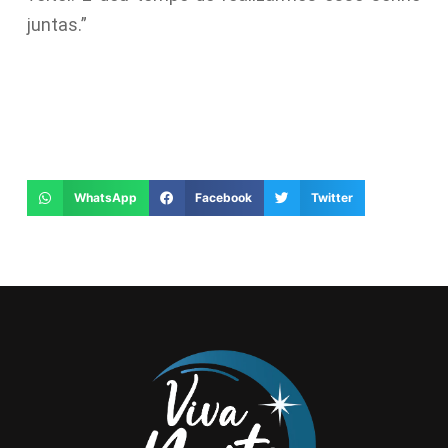
juntas.”
WhatsApp
Facebook
Twitter