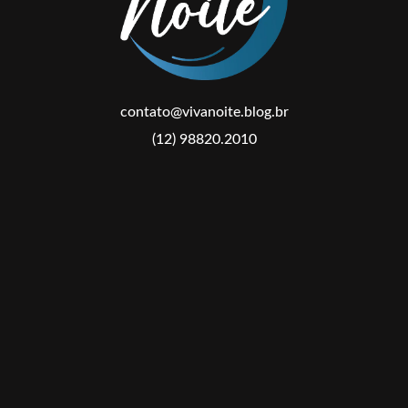
contato@vivanoite.blog.br
(12) 98820.2010