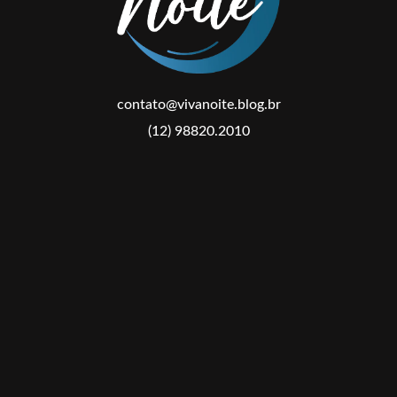
contato@vivanoite.blog.br
(12) 98820.2010