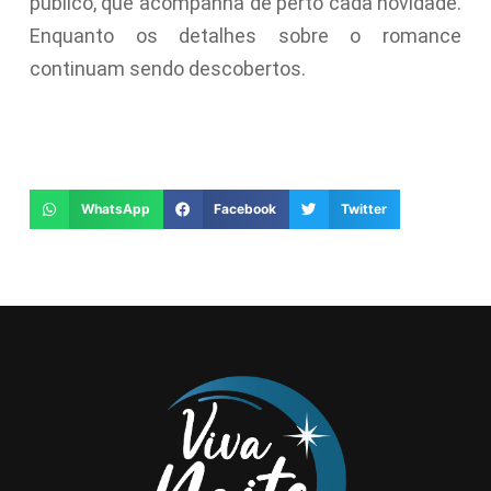
público, que acompanha de perto cada novidade.
Enquanto os detalhes sobre o romance
continuam sendo descobertos.
WhatsApp
Facebook
Twitter