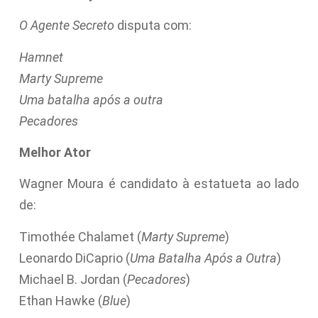
O Agente Secreto
disputa com:
Hamnet
Marty Supreme
Uma batalha após a outra
Pecadores
Melhor Ator
Wagner Moura é candidato à estatueta ao lado
de:
Timothée Chalamet (
Marty Supreme
)
Leonardo DiCaprio (
Uma Batalha Após a Outra
)
Michael B. Jordan (
Pecadores
)
Ethan Hawke (
Blue
)